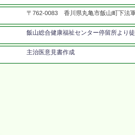
​〒762-0083 香川県丸亀市飯山町下法軍寺
​飯山総合健康福祉センター停留所より徒
​主治医意見書作成
応