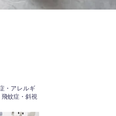
粉症・アレルギ
・飛蚊症・斜視