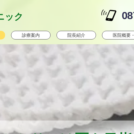
08
ニック
診療案内
院長紹介
医院概要