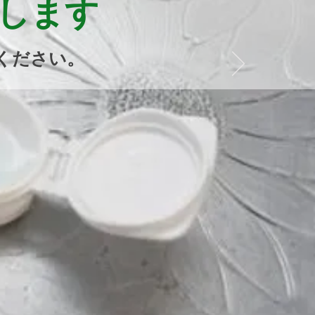
指します
ください。