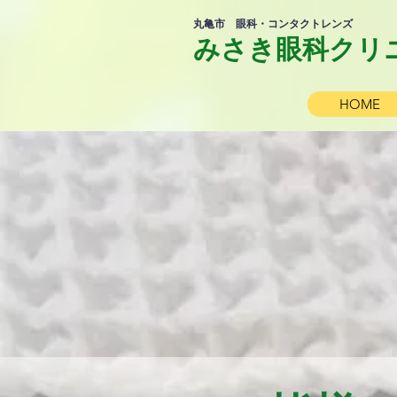
​丸亀市 眼科・コンタクトレンズ
​みさき眼科クリ
HOME